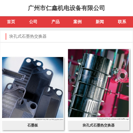
广州市仁鑫机电设备有限公司
首页
公司
产品
案例
新闻
联系
块孔式石墨热交换器
石墨板
块孔式石墨热交换器