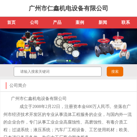
广州市仁鑫机电设备有限公司
首页
公司
产品
案例
新闻
联系
公司简介
广州市仁鑫机电设备有限公司
成立于2008年2月22日，注册资本金600万人民币。坐落在广
州市经济
技术开发区的专业从事流体工程服务的企业，与国内外一流
的企业合作，专门从事工业企业高腐蚀性、高磨蚀性、有毒介质工
程；过滤系统；液压系统；汽车厂工程设备、工艺使用耗材；欧美、