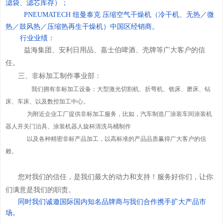
滤袋、滤芯库存）；
PNEUMATECH 纽曼泰克 压缩空气干燥机（冷干机、无热／微
热／鼓风热／压缩热再生干燥机）中国区经销商。
行业业绩：
益海集团、安利日用品、嘉士伯啤酒、壳牌等广大客户的信
任。
三、非标加工制作事业部：
我们拥有非标加工设备：大型激光切割机、折弯机、铣床、磨床、钻
床、车床、以及数控加工中心。
为附近企业工厂提供非标加工服务，比如，汽车制造厂涂装车间涂装机
器人开关门治具、涂装机器人旋杯清洗马桶制作
以及各种精密非标产品加工，以高标准的产品品质赢得广大客户的信
赖。
您对我们的信任，是我们最大的动力和支持！服务好你们，让你
们满意是我们的职责。
同时我们诚邀国际国内知名品牌商与我们合作携手扩大产品市
场。