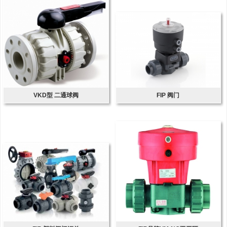
VKD型 二通球阀
FIP 阀门