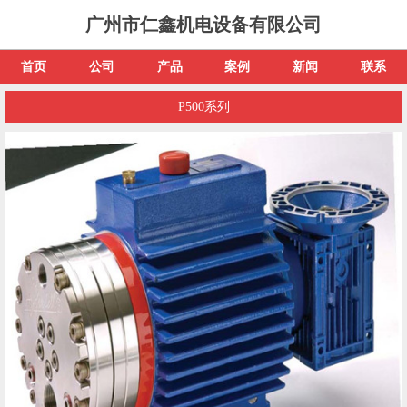
广州市仁鑫机电设备有限公司
首页
公司
产品
案例
新闻
联系
P500系列