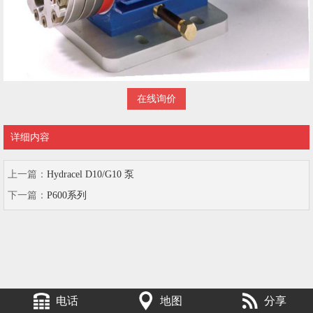
在线询价
详细内容
上一篇：
Hydracel D10/G10 泵
下一篇：
P600系列
电话
地图
分享